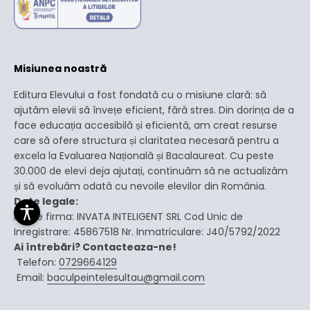
Misiunea noastră
Editura Elevului a fost fondată cu o misiune clară: să
ajutăm elevii să învețe eficient, fără stres. Din dorința de a
face educația accesibilă și eficientă, am creat resurse
care să ofere structura și claritatea necesară pentru a
excela la Evaluarea Națională și Bacalaureat. Cu peste
30.000 de elevi deja ajutați, continuăm să ne actualizăm
și să evoluăm odată cu nevoile elevilor din România.
Date legale:
Nume firma: INVATA INTELIGENT SRL Cod Unic de
Inregistrare: 45867518 Nr. Inmatriculare: J40/5792/2022
Ai întrebări? Contacteaza-ne!
Telefon:
0729664129
Email:
baculpeintelesultau@gmail.com