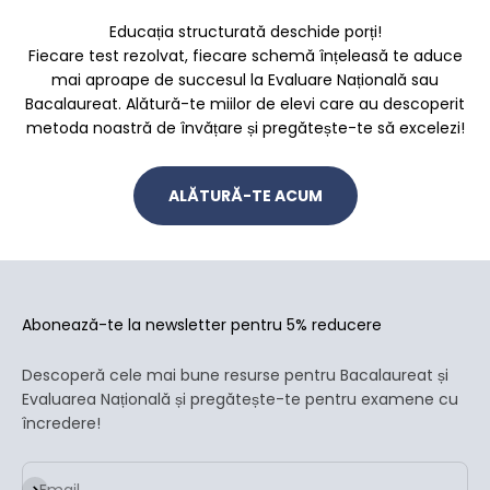
Educația structurată deschide porți!
Fiecare test rezolvat, fiecare schemă înțeleasă te aduce
mai aproape de succesul la Evaluare Națională sau
Bacalaureat. Alătură-te miilor de elevi care au descoperit
metoda noastră de învățare și pregătește-te să excelezi!
ALĂTURĂ-TE ACUM
Abonează-te la newsletter pentru 5% reducere
Descoperă cele mai bune resurse pentru Bacalaureat și
Evaluarea Națională și pregătește-te pentru examene cu
încredere!
Abonează-te
Email